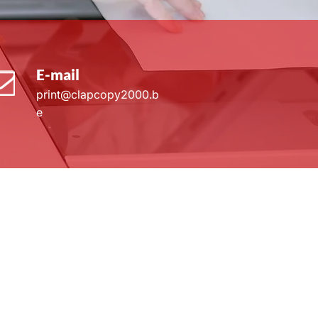
E-mail
print@clapcopy2000.b
e