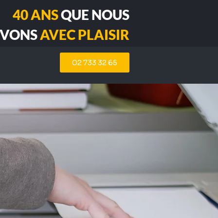
40 ANS
QUE NOUS
RVONS
AVEC PLAISIR
02 733 32 65