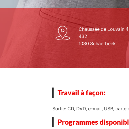
Chaussée de Louvain 4
432
1030 Schaerbeek
Travail à façon:
Sortie: CD, DVD, e-mail, USB, cart
Programmes disponibl