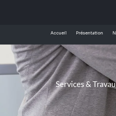
Accueil
Présentation
N
Services & Travau